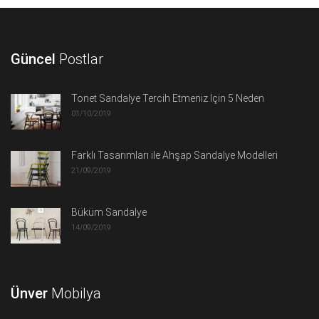
Güncel
Postlar
Tonet Sandalye Tercih Etmeniz İçin 5 Neden
01/10/2019
Farklı Tasarımları ile Ahşap Sandalye Modelleri
21/09/2019
Büküm Sandalye
14/09/2019
Ünver
Mobilya