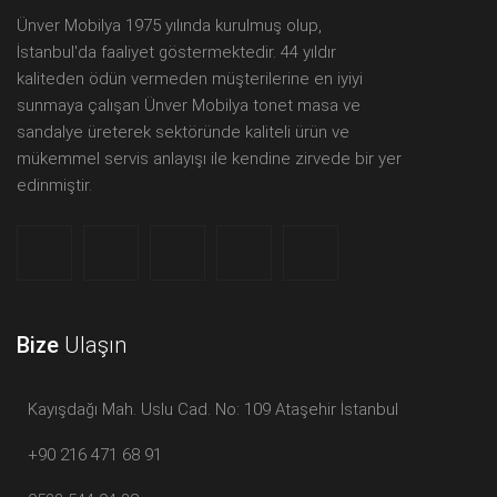
Ünver Mobilya 1975 yılında kurulmuş olup,
İstanbul'da faaliyet göstermektedir. 44 yıldır
kaliteden ödün vermeden müşterilerine en iyiyi
sunmaya çalışan Ünver Mobilya tonet masa ve
sandalye üreterek sektöründe kaliteli ürün ve
mükemmel servis anlayışı ile kendine zirvede bir yer
edinmiştir.
Bize
Ulaşın
Kayışdağı Mah. Uslu Cad. No: 109 Ataşehir İstanbul
+90 216 471 68 91